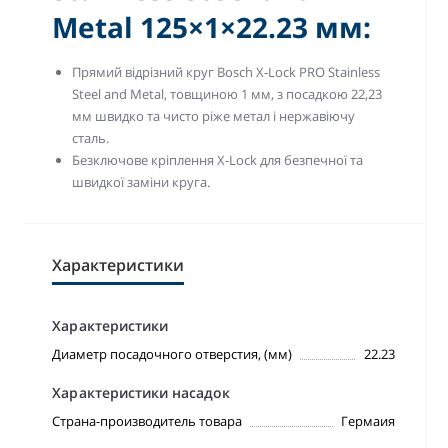
Metal 125×1×22.23 мм:
Прямий відрізний круг Bosch X-Lock PRO Stainless
Steel and Metal, товщиною 1 мм, з посадкою 22,23
мм швидко та чисто ріже метал і нержавіючу
сталь.
Безключове кріплення X-Lock для безпечної та
швидкої заміни круга.
Характеристики
Характеристики
Диаметр посадочного отверстия, (мм)
22.23
Характеристики насадок
Страна-производитель товара
Гермаия