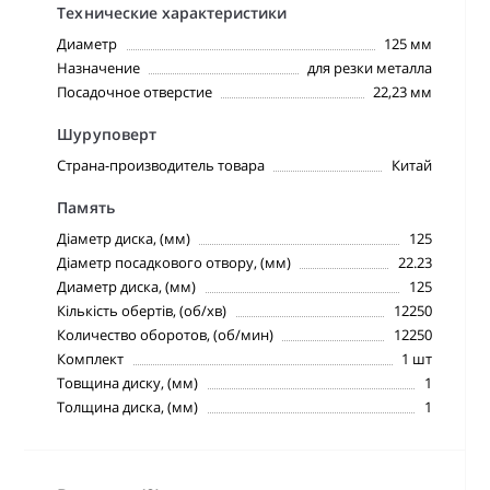
Технические характеристики
Диаметр
125 мм
Назначение
для резки металла
Посадочное отверстие
22,23 мм
Шуруповерт
Страна-производитель товара
Китай
Память
Діаметр диска, (мм)
125
Діаметр посадкового отвору, (мм)
22.23
Диаметр диска, (мм)
125
Кількість обертів, (об/хв)
12250
Количество оборотов, (об/мин)
12250
Комплект
1 шт
Товщина диску, (мм)
1
Толщина диска, (мм)
1