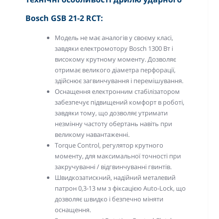
Bosch GSB 21-2 RCT:
Модель не має аналогів у своєму класі,
завдяки електромотору Bosch 1300 Вт і
високому крутному моменту. Дозволяє
отримає великого діаметра перфорації,
здійснює загвинчування і перемішування.
Оснащення електронним стабілізатором
забезпечує підвищений комфорт в роботі,
завдяки тому, що дозволяє утримати
незмінну частоту обертань навіть при
великому навантаженні.
Torque Control, регулятор крутного
моменту, для максимальної точності при
закручуванні / відгвинчуванні гвинтів.
Швидкозатискний, надійний металевий
патрон 0,3-13 мм з фіксацією Auto-Lock, що
дозволяє швидко і безпечно міняти
оснащення.