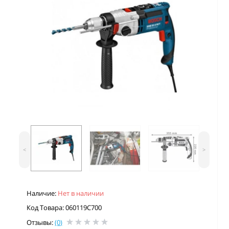
<
>
Наличие:
Нет в наличии
Код Товара: 060119C700
Отзывы:
(0)