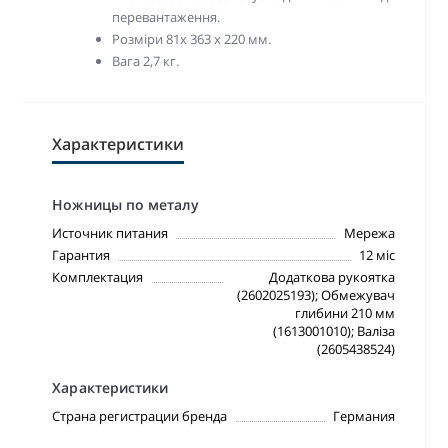
перевантаження.
Розміри 81х 363 х 220 мм.
Вага 2,7 кг.
Характеристики
Ножницы по металу
Источник питания
Мережа
Гарантия
12 міс
Комплектация
Додаткова рукоятка
(2602025193); Обмежувач
глибини 210 мм
(1613001010); Валіза
(2605438524)
Характеристики
Страна регистрации бренда
Германия