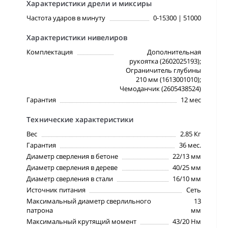
Характеристики дрели и миксиры
Частота ударов в минуту
0-15300 | 51000
Характеристики нивелиров
Комплектация
Дополнительная
рукоятка (2602025193);
Ограничитель глубины
210 мм (1613001010);
Чемоданчик (2605438524)
Гарантия
12 мес
Технические характеристики
Вес
2.85 Кг
Гарантия
36 мес.
Диаметр сверления в бетоне
22/13 мм
Диаметр сверления в дереве
40/25 мм
Диаметр сверления в стали
16/10 мм
Источник питания
Сеть
Максимальный диаметр сверлильного
13
патрона
мм
Максимальный крутящий момент
43/20 Нм