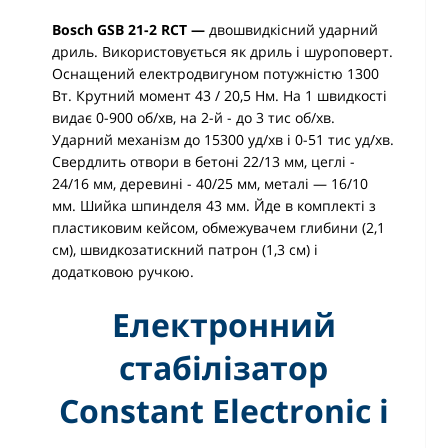
Bosch GSB 21-2 RCT —
двошвидкісний ударний
дриль. Використовується як дриль і шуроповерт.
Оснащений електродвигуном потужністю 1300
Вт. Крутний момент 43 / 20,5 Нм. На 1 швидкості
видає 0-900 об/хв, на 2-й - до 3 тис об/хв.
Ударний механізм до 15300 уд/хв і 0-51 тис уд/хв.
Свердлить отвори в бетоні 22/13 мм, цеглі -
24/16 мм, деревині - 40/25 мм, металі — 16/10
мм. Шийка шпинделя 43 мм. Йде в комплекті з
пластиковим кейсом, обмежувачем глибини (2,1
см), швидкозатискний патрон (1,3 см) і
додатковою ручкою.
Електронний
стабілізатор
Constant Electronic і