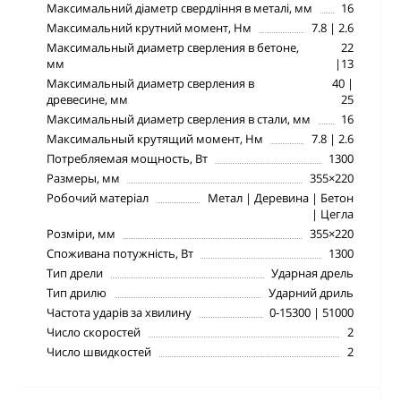
Максимальний діаметр свердління в металі, мм
16
Максимальний крутний момент, Нм
7.8 | 2.6
Максимальный диаметр сверления в бетоне,
22
мм
|13
Максимальный диаметр сверления в
40 |
древесине, мм
25
Максимальный диаметр сверления в стали, мм
16
Максимальный крутящий момент, Нм
7.8 | 2.6
Потребляемая мощность, Вт
1300
Размеры, мм
355×220
Робочий матеріал
Метал | Деревина | Бетон
| Цегла
Розміри, мм
355×220
Споживана потужність, Вт
1300
Тип дрели
Ударная дрель
Тип дрилю
Ударний дриль
Частота ударів за хвилину
0-15300 | 51000
Число скоростей
2
Число швидкостей
2