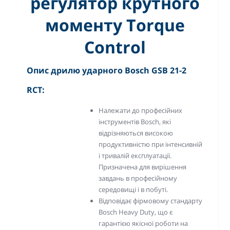
регулятор крутного
моменту Torque
Control
Опис дрилю ударного Bosch GSB 21-2
RCT:
Належати до професійних
інструментів Bosch, які
відрізняються високою
продуктивністю при інтенсивній
і тривалій експлуатації.
Призначена для вирішення
завдань в професійному
середовищі і в побуті.
Відповідає фірмовому стандарту
Bosch Heavy Duty, що є
гарантією якісної роботи на