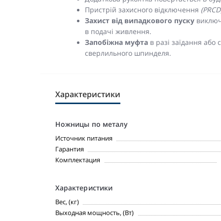
Пристрій захисного відключення
(PRCD
Захист від випадкового пуску
виключ
в подачі живлення.
Запобіжна муфта
в разі заїдання або
сверлильного шпинделя.
Характеристики
Ножницы по металу
Источник питания
Гарантия
Комплектация
Характеристики
Вес, (кг)
Выходная мощность, (Вт)