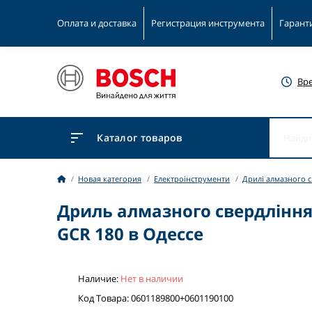
Оплата и доставка
Регистрация инструмента
Гарант
Вр
Каталог товаров
Новая категория
Електроінструменти
Дрилі алмазного с
Дриль алмазного свердління 
GCR 180 в Одессе
Наличие:
Нет в наличии
Код Товара: 0601189800+0601190100