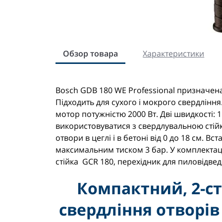
Обзор товара
Характеристики
Bosch GDB 180 WE Professional призначен
Підходить для сухого і мокрого свердління
мотор потужністю 2000 Вт. Дві швидкості: 1 ш
використовуватися з свердлувальною стій
отвори в цеглі і в бетоні від 0 до 18 см. В
максимальним тиском 3 бар. У комплектац
стійка GCR 180, перехідник для пиловідвед
Компактний, 2-с
свердління отворів