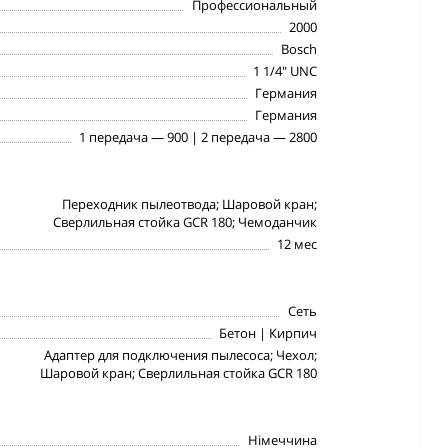
Профессиональный
2000
Bosch
1 1/4" UNC
Германия
Германия
1 передача — 900 | 2 передача — 2800
Переходник пылеотвода; Шаровой кран;
Сверлильная стойка GCR 180; Чемоданчик
12 мес
Сеть
Бетон | Кирпич
Адаптер для подключения пылесоса; Чехол;
Шаровой кран; Сверлильная стойка GCR 180
Німеччина