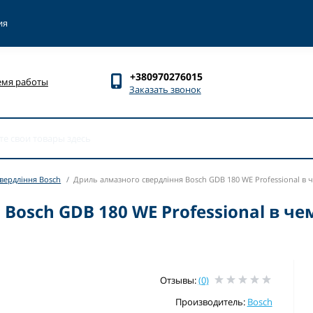
ия
+380970276015
емя работы
Заказать звонок
вердління Bosch
Дриль алмазного свердління Bosch GDB 180 WE Professional в ч
Bosch GDB 180 WE Professional в че
Отзывы:
(0)
Производитель:
Bosch