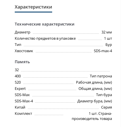
Характеристики
Технические характеристики
Диаметр
32 мм
Количество предметов в упаковке
1 шт
Тип
Бур
Хвостовик
SDS-max-4
Память
32
400
Тип патрона
520
Рабочая длина, (мм)
Expert
Общая длина, (мм)
SDS-Max
Тип бура
SDS-Max-4
Диаметр бура, (мм)
Китай
Серия
Комплект
1 шт. Страна-
производитель товара