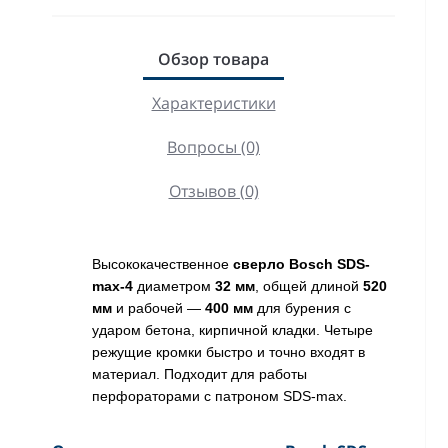
Обзор товара
Характеристики
Вопросы (0)
Отзывов (0)
Высококачественное
сверло Bosch SDS-
max-4
диаметром
32 мм
, общей длиной
520
мм
и рабочей —
400 мм
для бурения с
ударом бетона, кирпичной кладки. Четыре
режущие кромки быстро и точно входят в
материал. Подходит для работы
перфораторами с патроном SDS-max.