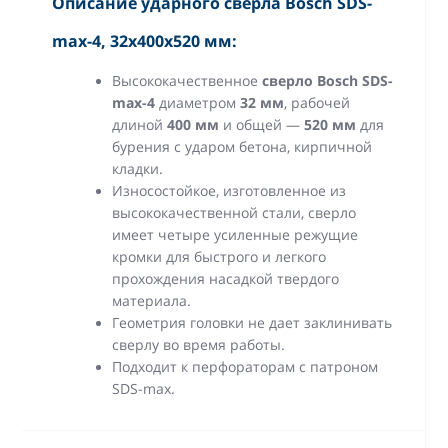
Описание ударного сверла Bosch SDS-
max-4, 32х400х520 мм:
Высококачественное
сверло Bosch SDS-
max-4
диаметром
32 мм
, рабочей
длиной
400 мм
и общей —
520 мм
для
бурения с ударом бетона, кирпичной
кладки.
Износостойкое, изготовленное из
высококачественной стали, сверло
имеет четыре усиленные режущие
кромки для быстрого и легкого
прохождения насадкой твердого
материала.
Геометрия головки не дает заклинивать
сверлу во время работы.
Подходит к перфораторам с патроном
SDS-max.