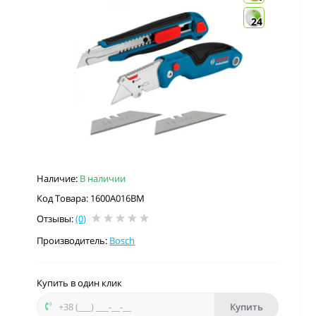
24
Наличие:
В наличии
Код Товара: 1600A016BM
Отзывы:
(0)
Производитель:
Bosch
Купить в один клик
Купить