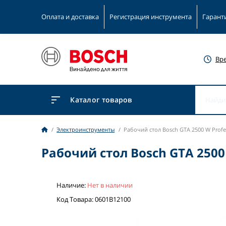
Оплата и доставка
Регистрация инструмента
Гарант
Вр
Каталог товаров
Электроинструменты
Рабочий стол Bosch GTA 2500 W Profe
Рабочий стол Bosch GTA 2500 
Наличие:
Нет в наличии
Код Товара: 0601B12100