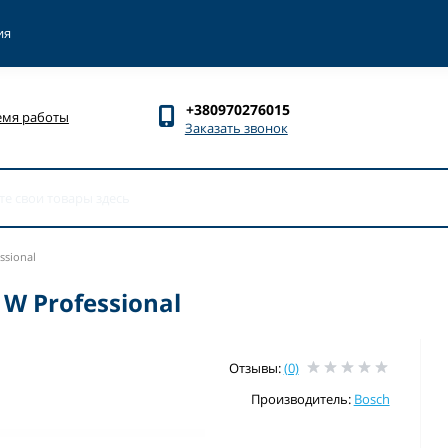
ия
+380970276015
емя работы
Заказать звонок
ssional
W Professional
Отзывы:
(0)
Производитель:
Bosch