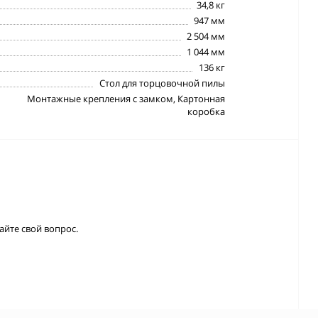
34,8 кг
947 мм
2 504 мм
1 044 мм
136 кг
Стол для торцовочной пилы
Монтажные крепления с замком, Картонная
коробка
айте свой вопрос.