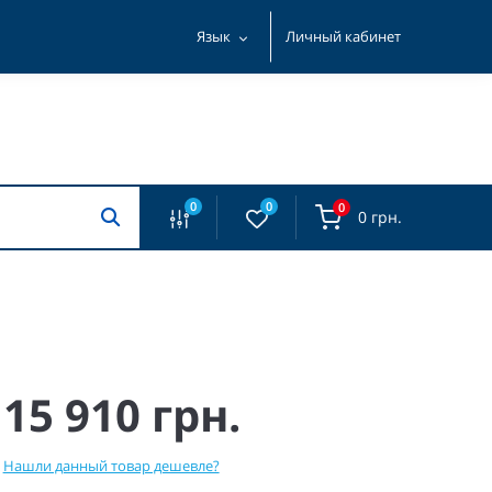
Язык
Личный кабинет
0
0
0
0 грн.
15 910 грн.
Нашли данный товар дешевле?