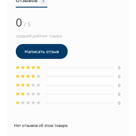
Отзывов
0
0
/ 5
средний рейтинг товара
Написать отзыв
0
0
0
0
0
Нет отзывов об этом товаре.