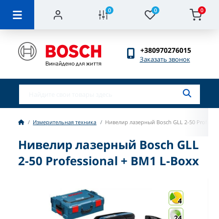
0
0
0
+380970276015
Заказать звонок
Измерительная техника
Нивелир лазерный Bosch GLL 2-50 Professi
Нивелир лазерный Bosch GLL
2-50 Professional + BM1 L-Boxx
4
24