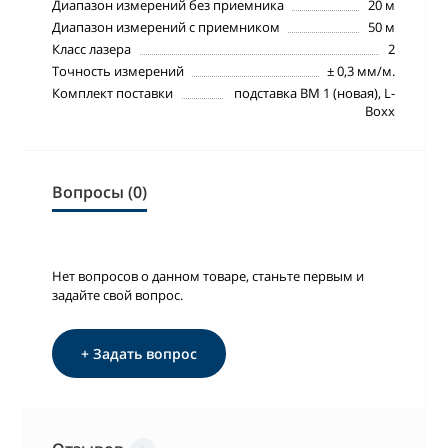
Диапазон измерений без приемника
20 м
Диапазон измерений с приемником
50 м
Класc лазера
2
Точность измерений
± 0,3 мм/м.
Комплект поставки
подставка BM 1 (новая), L-
Boxx
Вопросы (0)
Нет вопросов о данном товаре, станьте первым и
задайте свой вопрос.
+ Задать вопрос