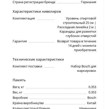
Страна регистрации бренда
Германия
Характеристики нивелиров
Комплектация
Уровень спиртовой
строительный 25 см |
Раскладная линейка 2 м |
Карандаш для разметки
глубоких отверстий
Гарантия
Возврат товара в течение
14 дней с момента
приобретения
Технические характеристики
Комплект поставки
Набор Bosch для
маркировок
Память
Вага, кг
0.353
Вес, кг
0.353
Виробник
Bosch
Країна виробництва
Китай
Країна реєстрації бренду
Німеччина