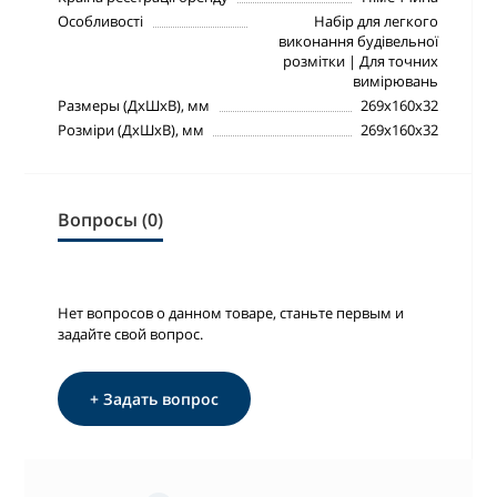
Особливості
Набір для легкого
виконання будівельної
розмітки | Для точних
вимірювань
Размеры (ДхШхВ), мм
269х160х32
Розміри (ДхШхВ), мм
269х160х32
Вопросы (0)
Нет вопросов о данном товаре, станьте первым и
задайте свой вопрос.
+ Задать вопрос