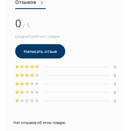
Отзывов
0
0
/ 5
средний рейтинг товара
Написать отзыв
0
0
0
0
0
Нет отзывов об этом товаре.