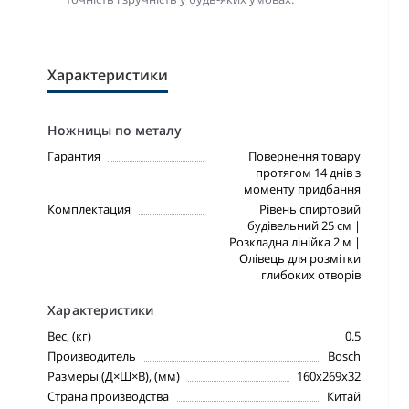
Характеристики
Ножницы по металу
Гарантия
Повернення товару
протягом 14 днів з
моменту придбання
Комплектация
Рівень спиртовий
будівельний 25 см |
Розкладна лінійка 2 м |
Олівець для розмітки
глибоких отворів
Характеристики
Вес, (кг)
0.5
Производитель
Bosch
Размеры (Д×Ш×В), (мм)
160х269х32
Страна производства
Китай