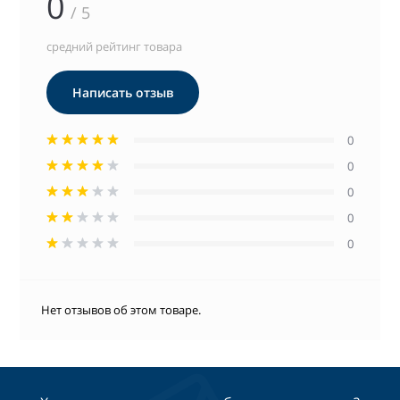
0
/ 5
средний рейтинг товара
Написать отзыв
0
0
0
0
0
Нет отзывов об этом товаре.