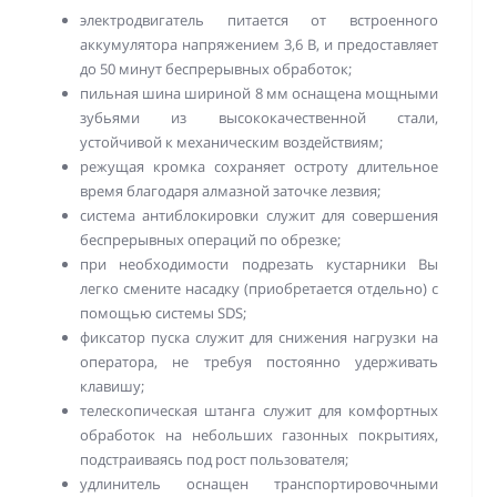
электродвигатель питается от встроенного
аккумулятора напряжением 3,6 В, и предоставляет
до 50 минут беспрерывных обработок;
пильная шина шириной 8 мм оснащена мощными
зубьями из высококачественной стали,
устойчивой к механическим воздействиям;
режущая кромка сохраняет остроту длительное
время благодаря алмазной заточке лезвия;
система антиблокировки служит для совершения
беспрерывных операций по обрезке;
при необходимости подрезать кустарники Вы
легко смените насадку (приобретается отдельно) с
помощью системы SDS;
фиксатор пуска служит для снижения нагрузки на
оператора, не требуя постоянно удерживать
клавишу;
телескопическая штанга служит для комфортных
обработок на небольших газонных покрытиях,
подстраиваясь под рост пользователя;
удлинитель оснащен транспортировочными