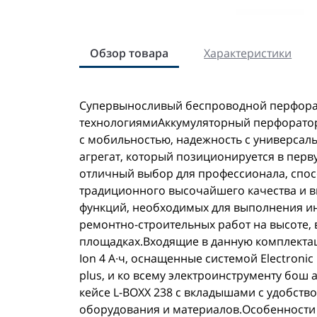
Обзор товара
Характеристики
Супервыносливый беспроводной перфор
технологиямиАккумуляторный перфоратор g
с мобильностью, надежность с универсаль
агрегат, который позиционируется в перв
отличный выбор для профессионала, спо
традиционного высочайшего качества и 
функций, необходимых для выполнения ин
ремонтно-строительных работ на высоте, 
площадках.Входящие в данную комплектац
Ion 4 А∙ч, оснащенные системой Electronic 
plus, и ко всему электроинструменту бош
кейсе L-BOXX 238 с вкладышами с удобств
оборудования и материалов.Особенности