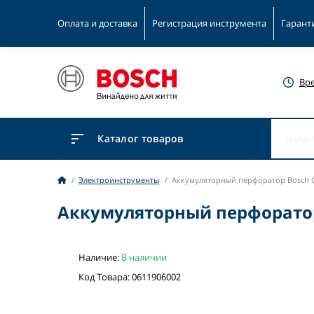
Оплата и доставка
Регистрация инструмента
Гарант
Вр
Каталог товаров
Электроинструменты
Аккумуляторный перфоратор Bosch GB
Аккумуляторный перфоратор 
Наличие:
В наличии
Код Товара: 0611906002