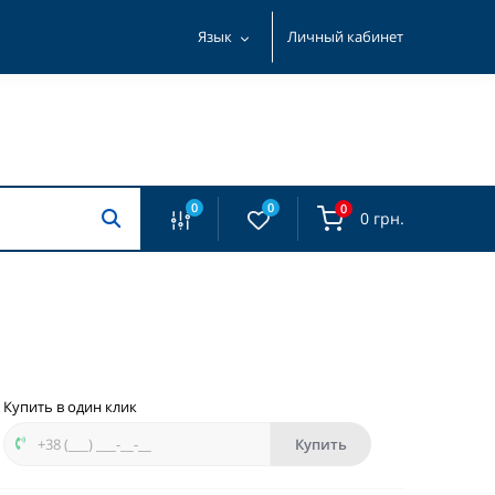
Язык
Личный кабинет
0
0
0
0 грн.
Купить в один клик
Купить