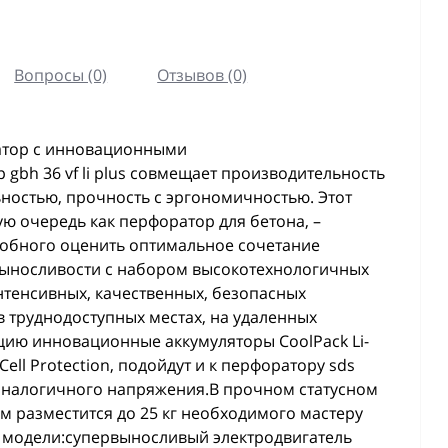
Вопросы (0)
Отзывов (0)
атор с инновационными
bh 36 vf li plus совмещает производительность
ностью, прочность с эргономичностью. Этот
ую очередь как перфоратор для бетона, –
собного оценить оптимальное сочетание
выносливости с набором высокотехнологичных
тенсивных, качественных, безопасных
в труднодоступных местах, на удаленных
ию инновационные аккумуляторы CoolPack Li-
Cell Protection, подойдут и к перфоратору sds
 аналогичного напряжения.В прочном статусном
ом разместится до 25 кг необходимого мастеру
 модели:супервыносливый электродвигатель