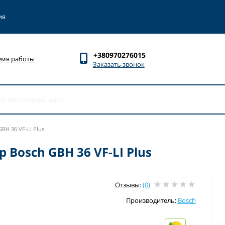
ия
+380970276015
емя работы
Заказать звонок
H 36 VF-LI Plus
Bosch GBH 36 VF-LI Plus
Отзывы:
(0)
Производитель:
Bosch