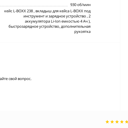
930 об/мин
кейс L-BOXX 238 , вкладыш для кейса L-BOXX под
инструмент и зарядное устройство , 2
аккумулятора Li-Ion емкостью 4 Ач ),
быстрозарядное устройство, дополнительная
рукоятка
айте свой вопрос.