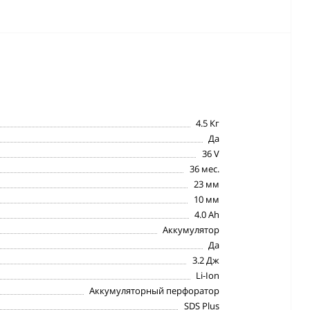
4.5 Кг
Да
36 V
36 мес.
23 мм
10 мм
4.0 Ah
Аккумулятор
Да
3.2 Дж
Li-Ion
Аккумуляторный перфоратор
SDS Plus