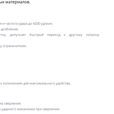
ых материалов.
 и частота удара до 4200 уд/мин.
 долбление.
тку, допускает быстрый переход к другому патрону
му ограничителю.
ых положениях для максимального удобства.
ла сверления.
 ударного механизма при сверлении.