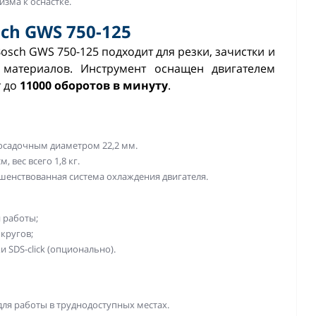
зма к оснастке.
h GWS 750-125
ch GWS 750-125 подходит для резки, зачистки и
 материалов. Инструмент оснащен двигателем
т до
11000 оборотов в минуту
.
посадочным диаметром 22,2 мм.
, вес всего 1,8 кг.
шенствованная система охлаждения двигателя.
 работы;
кругов;
SDS-click (опционально).
ля работы в труднодоступных местах.