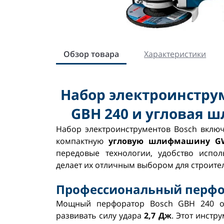
Обзор товара
Характеристики
Набор электроинстру
GBH 240 и угловая 
Набор электроинструментов Bosch вклю
компактную
угловую шлифмашину GW
передовые технологии, удобство испол
делает их отличным выбором для строите
Профессиональный перфор
Мощный перфоратор Bosch GBH 240 о
развивать силу удара
2,7 Дж
. Этот инстр