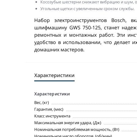
Косозубые шестерни снижают вибрацию и шум, о
Угольные щетки с увеличенным сроком службы.
Набор электроинструментов Bosch, 
шлифмашину GWS 750-125, станет наде
ремонтных и монтажных работ. Эти инс
удобство в использовании, что делает 
домашних мастеров.
Характеристики
Характеристики
Вес, (кг)
Гарантия, (мес)
Класс инструмента
Максимальная энергия удара, (Дж)
Номинальная потребляемая мощность, (Вт)
Номинальное число оборотов, (об/мин)