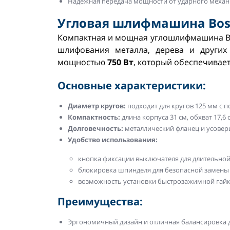
Надежная передача мощности от ударного механи
Угловая шлифмашина Bosc
Компактная и мощная углошлифмашина Bos
шлифования металла, дерева и других
мощностью
750 Вт
, который обеспечивае
Основные характеристики:
Диаметр кругов:
подходит для кругов 125 мм с 
Компактность:
длина корпуса 31 см, обхват 17,6 см
Долговечность:
металлический фланец и усовер
Удобство использования:
кнопка фиксации выключателя для длительной
блокировка шпинделя для безопасной замены 
возможность установки быстрозажимной гайки 
Преимущества:
Эргономичный дизайн и отличная балансировка д