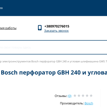
ия
+380970276015
емя работы
Заказать звонок
р электроинструментов Bosch перфоратор GBH 240 и угловая шлифмашина GWS 750
 Bosch перфоратор GBH 240 и угло
Отзывы:
(0)
Производитель:
Bosch