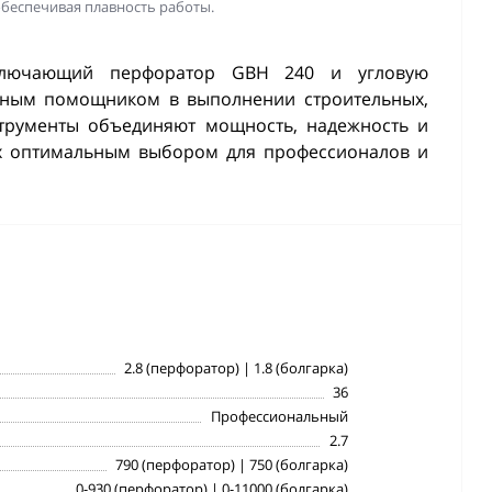
беспечивая плавность работы.
включающий перфоратор GBH 240 и угловую
жным помощником в выполнении строительных,
трументы объединяют мощность, надежность и
их оптимальным выбором для профессионалов и
2.8 (перфоратор) | 1.8 (болгарка)
36
Профессиональный
2.7
790 (перфоратор) | 750 (болгарка)
0-930 (перфоратор) | 0-11000 (болгарка)