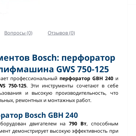
Вопросы (0)
Отзывов (0)
ментов Bosch: перфоратор
шлифмашина GWS 750-125
чает профессиональный
перфоратор GBH 240
и
S 750-125
. Эти инструменты сочетают в себе
ьзования и высокую производительность, что
льных, ремонтных и монтажных работ.
атор Bosch GBH 240
борудован двигателем на
790 Вт
, способным
умент демонстрирует высокую эффективность при