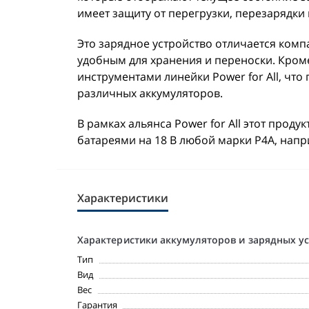
имеет защиту от перегрузки, перезарядки
Это зарядное устройство отличается комп
удобным для хранения и переноски. Кром
инструментами линейки Power for All, что
различных аккумуляторов.
В рамках альянса Power for All этот прод
батареями на 18 В любой марки P4A, напри
Характеристики
Характеристики аккумуляторов и зарядных у
Тип
Вид
Вес
Гарантия