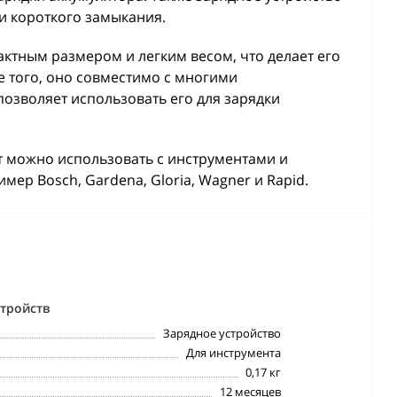
 и короткого замыкания.
актным размером и легким весом, что делает его
е того, оно совместимо с многими
 позволяет использовать его для зарядки
укт можно использовать с инструментами и
мер Bosch, Gardena, Gloria, Wagner и Rapid.
стройств
Зарядное устройство
Для инструмента
0,17 кг
12 месяцев