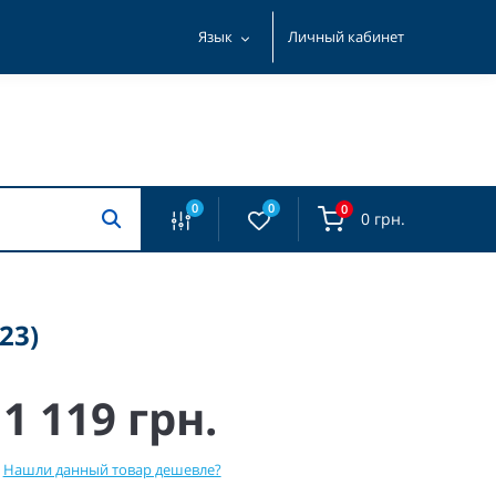
Язык
Личный кабинет
0
0
0
0 грн.
23)
1 119 грн.
Нашли данный товар дешевле?