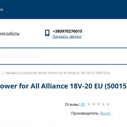
ия
+380970276015
емя работы
Заказать звонок
а
Зарядное устройство Bosch Power for All Alliance 18V-20 EU (5001523)
er for All Alliance 18V-20 EU (50015
Отзывы:
(0)
Производитель:
Bosch