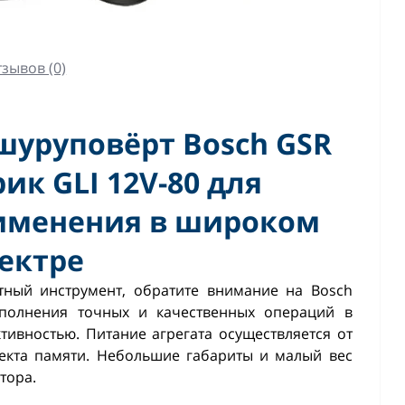
зывов (0)
уруповёрт Bosch GSR
рик GLI 12V-80 для
именения в широком
ектре
ный инструмент, обратите внимание на Bоsch
ыполнения точных и качественных операций в
тивностью. Питание агрегата осуществляется от
екта памяти. Небольшие габариты и малый вес
тора.