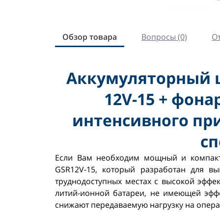
Обзор товара
Вопросы (0)
От
Аккумуляторный ш
12V-15 + фона
интенсивного пр
сп
Если Вам необходим мощный и компакт
GSR12V-15, который разработан для в
труднодоступных местах с высокой эффек
литий-ионной батареи, не имеющей эфф
снижают передаваемую нагрузку на опера