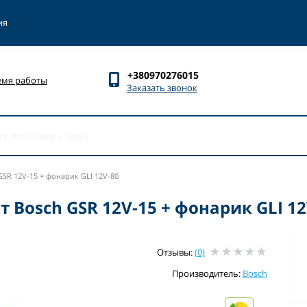
ия
+380970276015
емя работы
Заказать звонок
SR 12V-15 + фонарик GLI 12V-80
Bosch GSR 12V-15 + фонарик GLI 12
Отзывы:
(0)
Производитель:
Bosch