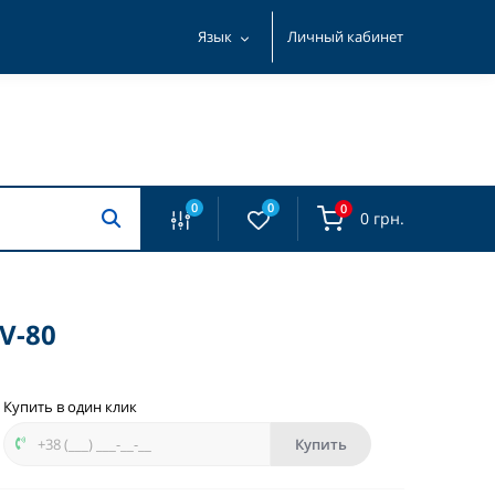
Язык
Личный кабинет
0
0
0
0 грн.
V-80
Купить в один клик
Купить