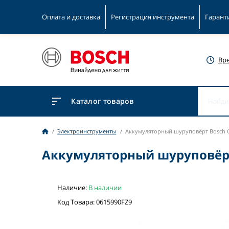
Оплата и доставка
Регистрация инструмента
Гарант
Вр
Каталог товаров
Электроинструменты
Аккумуляторный шуруповёрт Bosch G
Аккумуляторный шуруповёрт 
Наличие:
В наличии
Код Товара: 0615990FZ9