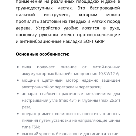
применения на различных площадках и даже в
труднодоступных местах. Это беспроводной
пильный инструмент, которым можно
пропилить заготовки из твердых и мягких пород
дерева. Устройство удобно ложится в руке,
поскольку рукоятки имеют противоскользящие
и антивибрационные накладки SOFT GRIP.
Основные особенности:
пила получает питание от литий-ионных
аккумуляторных батарей с мощностью 10,8 V/12 V;
мощный щеточный мотор надежно защищен
электроникой от перегрева и перегрузки;
аппарат снабжен практичным механизмом для
настраивания угла (max 45°) и глубины (max 26,5°)
реза;
оператор имеет возможность повысить точность
пиления путем установки на направляющие шины
типа FSN;
высокий уровень безопасности достигается за счет