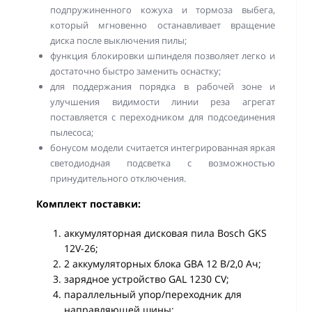
подпружиненного кожуха и тормоза выбега,
который мгновенно останавливает вращение
диска после выключения пилы;
функция блокировки шпинделя позволяет легко и
достаточно быстро заменить оснастку;
для поддержания порядка в рабочей зоне и
улучшения видимости линии реза агрегат
поставляется с переходником для подсоединения
пылесоса;
бонусом модели считается интегрированная яркая
светодиодная подсветка с возможностью
принудительного отключения.
Комплект поставки:
аккумуляторная дисковая пила Bosch GKS
12V-26;
2 аккумуляторных блока GBA 12 В/2,0 Ач;
зарядное устройство GAL 1230 CV;
параллельный упор/переходник для
направляющей шины;