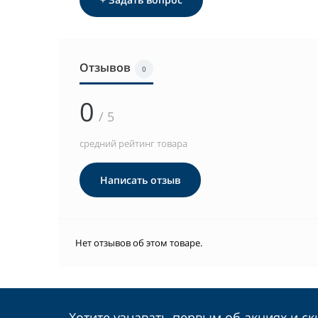
Отзывов
0
0
/ 5
средний рейтинг товара
Написать отзыв
Нет отзывов об этом товаре.
Хотите узнавать первым об акциях и ск