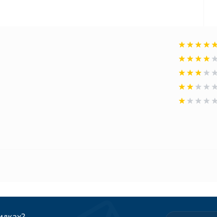
идках?