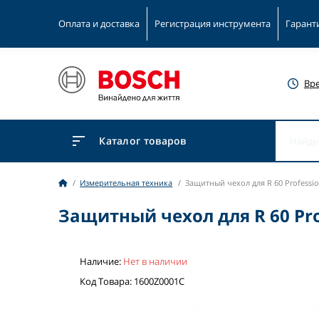
Оплата и доставка
Регистрация инструмента
Гарант
Вр
Каталог товаров
Измерительная техника
Защитный чехол для R 60 Professio
Защитный чехол для R 60 Pro
Наличие:
Нет в наличии
Код Товара: 1600Z0001C