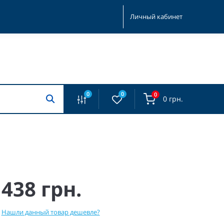
Личный кабинет
0
0
0
0 грн.
438 грн.
Нашли данный товар дешевле?