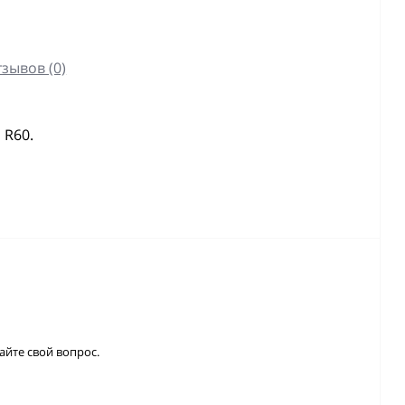
зывов (0)
 R60.
айте свой вопрос.