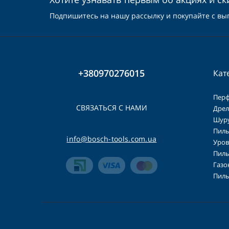
Подпишитесь на нашу рассылку и покупайте с вы
+380970276015
Кат
Пер
СВЯЗАТЬСЯ С НАМИ
Дрел
Шур
Пилы
info@bosch-tools.com.ua
Уров
Пилы
Газо
Пилы