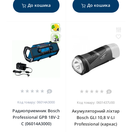
До кошика
До кошика
4
24
0
0
Код товару: 06014A3000
Код товару: 0601437U00
Радиоприемник Bosch
Акумуляторний ліхтар
Professional GPB 18V-2
Bosch GLI 10,8 V-LI
C (06014A3000)
Professional (каркас)