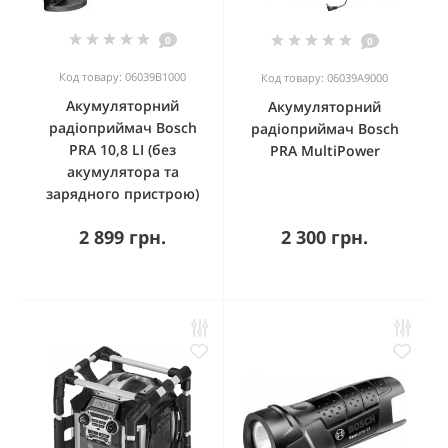
0
0
Код товару: 06039B1000
Код товару: 06039A9000
Акумуляторний
Акумуляторний
радіоприймач Bosch
радіоприймач Bosch
PRA 10,8 LI (без
PRA MultiPower
акумулятора та
зарядного пристрою)
2 899 грн.
2 300 грн.