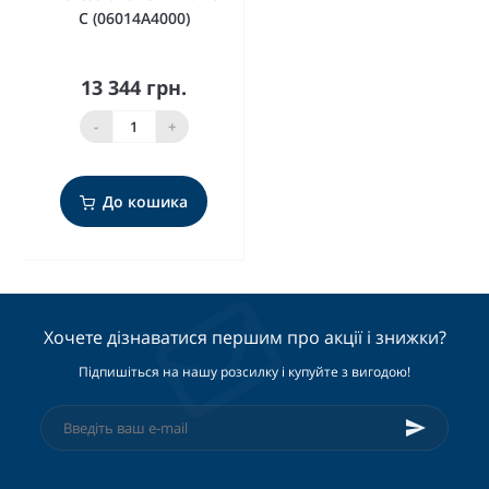
C (06014A4000)
13 344 грн.
-
+
До кошика
Хочете дізнаватися першим про акції і знижки?
Підпишіться на нашу розсилку і купуйте з вигодою!