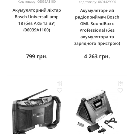
Код товару: 06039A1100
Код товару: 0601429900
Акумуляторний ліхтар
Акумуляторний
Bosch UniversalLamp
радіоприймач Bosch
18 (без АКБ та ЗУ)
GML SoundBoxx
(06039A1100)
Professional (без
акумулятора та
зарядного пристрою)
799 грн.
4 263 грн.