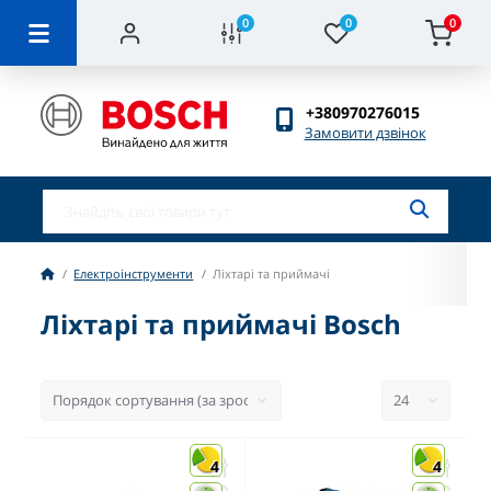
0
0
0
+380970276015
Замовити дзвінок
Електроінструменти
Ліхтарі та приймачі
Ліхтарі та приймачі Bosch
4
4