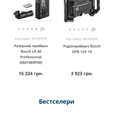
0
0
Код товару: 0601069P00
Код товару: 0601429200
Лазерний приймач
Радіоприймач Bosch
Bosch LR 60
GPB 12V-10
Professional
(0601069P00)
15 324 грн.
3 923 грн.
Бестселери